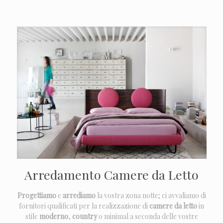
Arredamento Camere da Letto
Progettiamo
e
arrediamo
la vostra zona notte; ci avvaliamo di
fornitori qualificati per la realizzazione di
camere da letto
in
stile
moderno
,
country
o minimal a seconda delle vostre