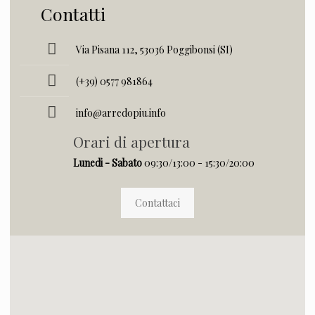
Contatti
Via Pisana 112, 53036 Poggibonsi (SI)
(+39) 0577 981864
info@arredopiu.info
Orari di apertura
Lunedi - Sabato
09:30/13:00 - 15:30/20:00
Contattaci