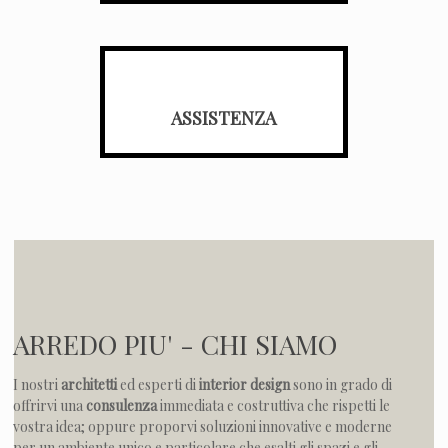
ASSISTENZA
ARREDO PIU' - CHI SIAMO
I nostri
architetti
ed esperti di
interior design
sono in grado di
offrirvi una
consulenza
immediata e costruttiva che rispetti le
vostra idea; oppure proporvi soluzioni innovative e moderne
per un ambiente unico e particolare che esalti gli spazi e gli