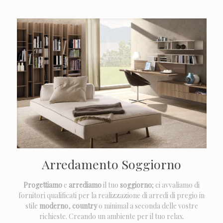
Arredamento Soggiorno
Progettiamo
e
arrediamo
il tuo
soggiorno
; ci avvaliamo di
fornitori qualificati per la realizzazione di arredi di pregio in
stile
moderno
,
country
o minimal a seconda delle vostre
richieste. Creando un ambiente per il tuo relax.