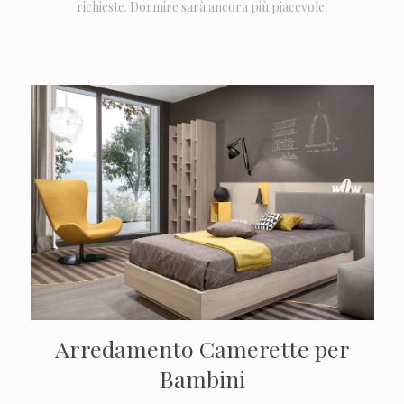
richieste. Dormire sarà ancora più piacevole.
Arredamento Camerette per
Bambini