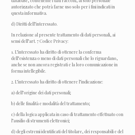
database, contenente i dati raccolti, al solo personale
autorizzato che potrà farne uso solo per i fini indicati in
questa informativa.
d) Diritti dell’interessato.
In relazione al presente trattamento di dati personali, ai
sensi dell’art. 7 Codice Privacy:
1. L’interessato ha diritto di ottenere la conferma
dell’esistenza o meno di dati personali che lo riguardano,
anche se non ancora registrati e la loro comunicazione in
forma intellegibile.
2. L’interessato ha diritto di ottenere l’indicazione:
a) dell’origine dei dati personali;
b) delle finalità e modalità del trattamento;
c) della logica applicata in caso di trattamento effettuato con
l’ausilio di strumenti elettronici;
d) degli estremi identificati del titolare, dei responsabili e del