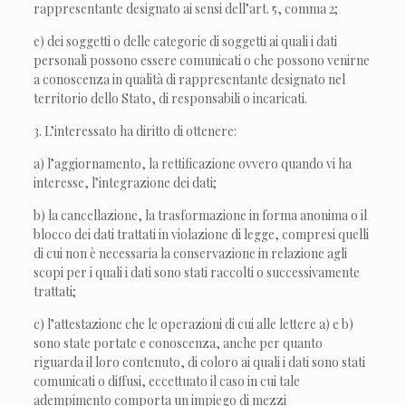
rappresentante designato ai sensi dell’art. 5, comma 2;
e) dei soggetti o delle categorie di soggetti ai quali i dati
personali possono essere comunicati o che possono venirne
a conoscenza in qualità di rappresentante designato nel
territorio dello Stato, di responsabili o incaricati.
3. L’interessato ha diritto di ottenere:
a) l’aggiornamento, la rettificazione ovvero quando vi ha
interesse, l’integrazione dei dati;
b) la cancellazione, la trasformazione in forma anonima o il
blocco dei dati trattati in violazione di legge, compresi quelli
di cui non è necessaria la conservazione in relazione agli
scopi per i quali i dati sono stati raccolti o successivamente
trattati;
c) l’attestazione che le operazioni di cui alle lettere a) e b)
sono state portate e conoscenza, anche per quanto
riguarda il loro contenuto, di coloro ai quali i dati sono stati
comunicati o diffusi, eccettuato il caso in cui tale
adempimento comporta un impiego di mezzi