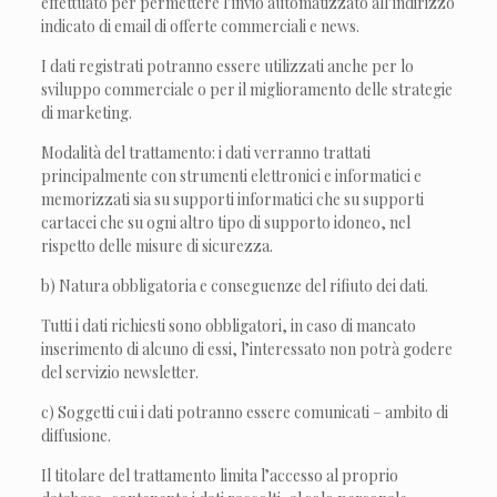
effettuato per permettere l’invio automatizzato all’indirizzo
indicato di email di offerte commerciali e news.
I dati registrati potranno essere utilizzati anche per lo
sviluppo commerciale o per il miglioramento delle strategie
di marketing.
Modalità del trattamento: i dati verranno trattati
principalmente con strumenti elettronici e informatici e
memorizzati sia su supporti informatici che su supporti
cartacei che su ogni altro tipo di supporto idoneo, nel
rispetto delle misure di sicurezza.
b) Natura obbligatoria e conseguenze del rifiuto dei dati.
Tutti i dati richiesti sono obbligatori, in caso di mancato
inserimento di alcuno di essi, l’interessato non potrà godere
del servizio newsletter.
c) Soggetti cui i dati potranno essere comunicati – ambito di
diffusione.
Il titolare del trattamento limita l’accesso al proprio