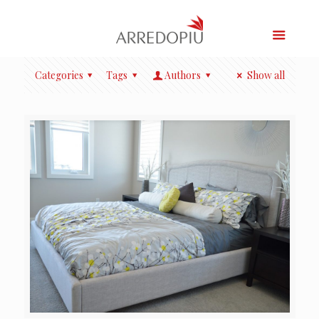
Categories
Tags
Authors
Show all