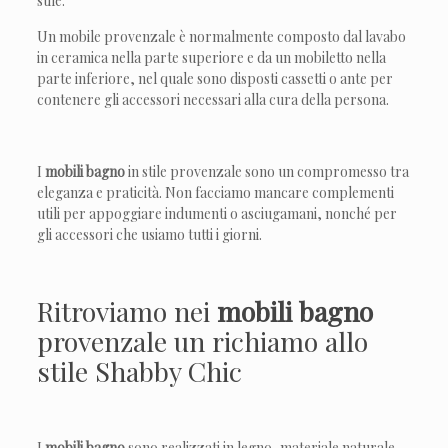
stile.
Un mobile provenzale è normalmente composto dal lavabo
in ceramica nella parte superiore e da un mobiletto nella
parte inferiore, nel quale sono disposti cassetti o ante per
contenere gli accessori necessari alla cura della persona.
I
mobili bagno
in stile provenzale sono un compromesso tra
eleganza e praticità. Non facciamo mancare complementi
utili per appoggiare indumenti o asciugamani, nonché per
gli accessori che usiamo tutti i giorni.
Ritroviamo nei
mobili bagno
provenzale un richiamo allo
stile Shabby Chic
I
mobili bagno
sono realizzati in legno, materiale naturale