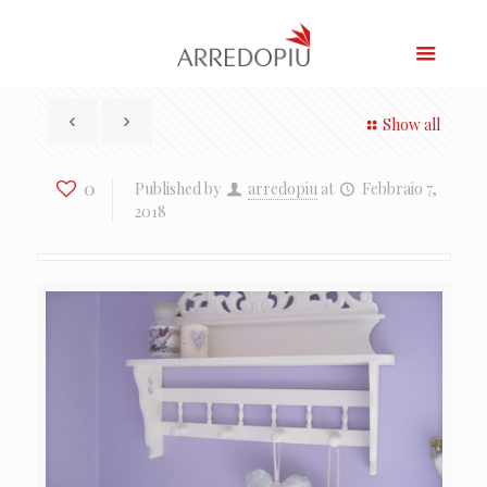
Show all
0
Published by
arredopiu
at
Febbraio 7,
2018